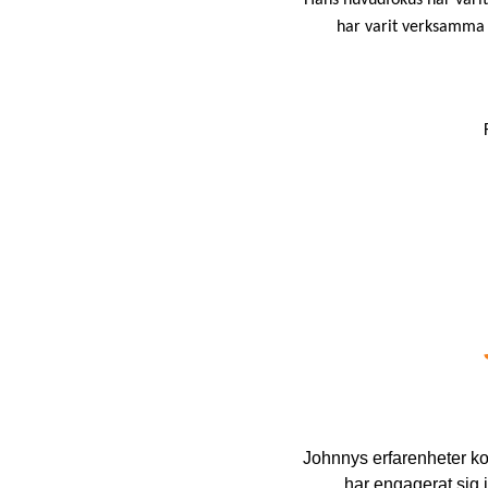
har varit verksamma 
Johnnys erfarenheter ko
har engagerat sig i