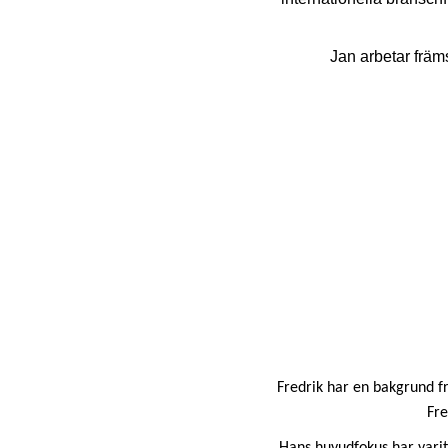
Jan arbetar främ
Fredrik har en bakgrund fr
Fre
Hans huvudfokus har varit