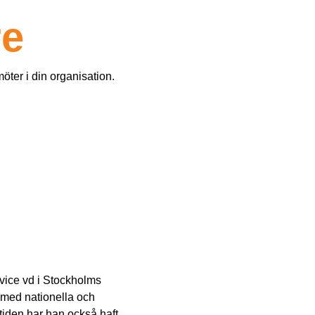
re
öter i din organisation.
 vice vd i Stockholms
 med nationella och
tiden har han också haft