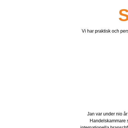
S
Vi har praktisk och per
Jan var under nio år
Handelskammare sam
internationella bransch